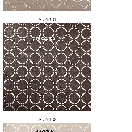
AD28101
AD28102