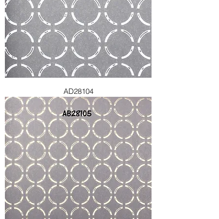
AD28104