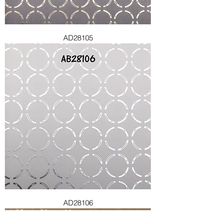
AD28105
AD28106