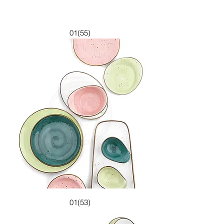
01(55)
01(53)