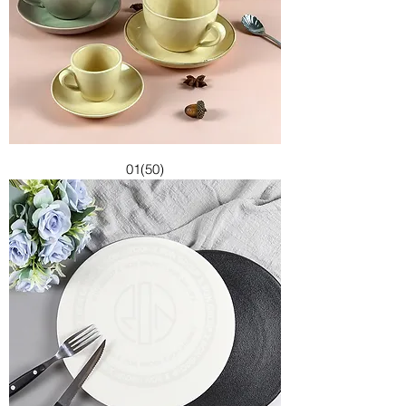
01(50)