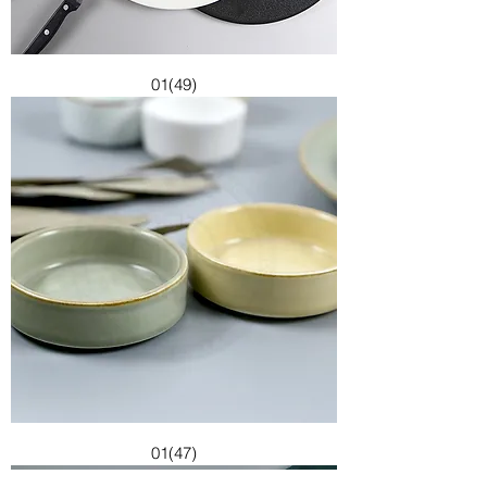
01(49)
01(47)