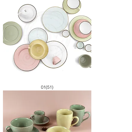
01(51)