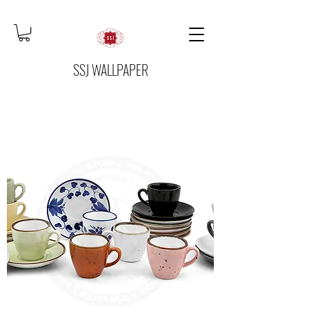
SSJ WALLPAPER