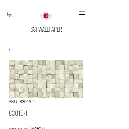
SSJ WALLPAPER
SKU: 83015-1
83015-1