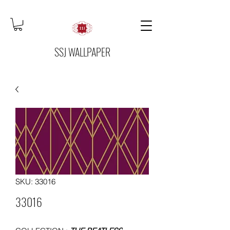
SSJ WALLPAPER
SKU: 33016
33016